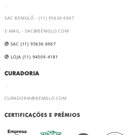
SAC BEMGLÔ - (11) 95636 6967
E-MAIL -
SAC@BEMGLO.COM
SAC (11) 95636 6967
LOJA (11) 94509-4181
CURADORIA
CURADORIA@BEMGLO.COM
CERTIFICAÇÕES E PRÊMIOS