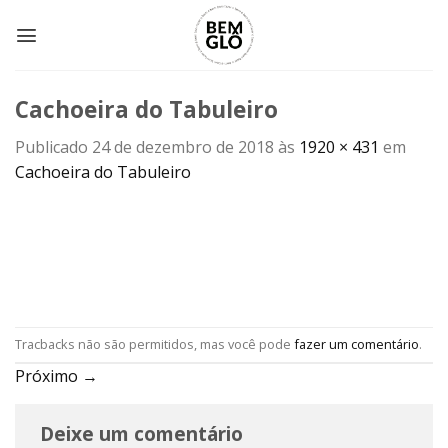
Skip
to
content
Cachoeira do Tabuleiro
Publicado
24 de dezembro de 2018
às
1920 × 431
em
Cachoeira do Tabuleiro
Tracbacks não são permitidos, mas você pode
fazer um comentário
.
Próximo
→
Deixe um comentário