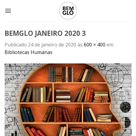
Skip
to
content
BEMGLO JANEIRO 2020 3
Publicado
24 de janeiro de 2020
às
600 × 400
em
Bibliotecas Humanas